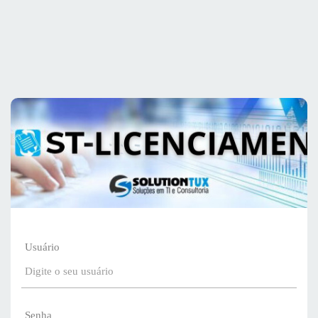
Usuário
Senha